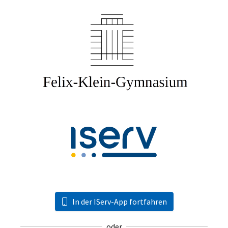
In der IServ-App fortfahren
oder