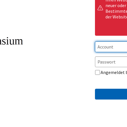
neuer oder
Bestimmte 
der Websit
Angemeldet 