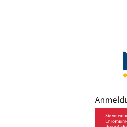
Anmeld
Sie verwen
Chromium-b
Ihren Webb